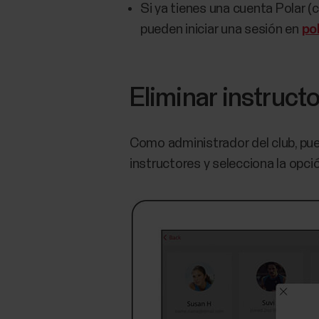
Si ya tienes una cuenta Polar (c
pueden iniciar una sesión en
po
Eliminar instruct
Como administrador del club, puede
instructores y selecciona la opció