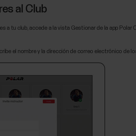
ores al Club
es a tu club, accede a la vista Gestionar de la app Polar 
ribe el nombre y la dirección de correo electrónico de los 