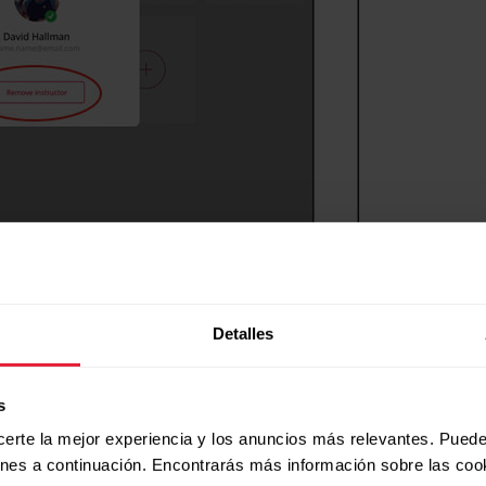
Detalles
ificadas, selecciona a otro instructor para dichas clases 
s
certe la mejor experiencia y los anuncios más relevantes. Puede
ones a continuación. Encontrarás más información sobre las coo