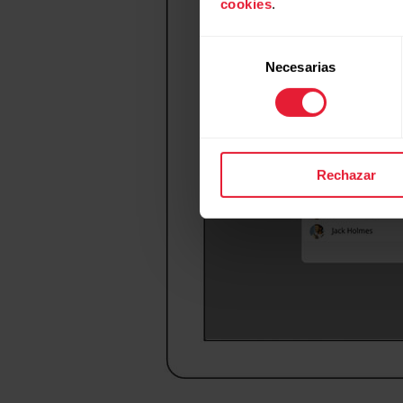
cookies
.
Selección
Necesarias
de
consentimiento
Rechazar