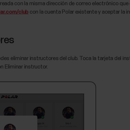
reada con la misma dirección de correo electrónico que el 
lar.com/club
con la cuenta Polar existente y aceptar la in
ores
s eliminar instructores del club. Toca la tarjeta del ins
n Eliminar instructor.