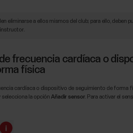
n eliminarse a ellos mismos del club; para ello, deben pu
 instructor
.
de frecuencia cardíaca o dispo
rma física
encia cardíaca o dispositivo de seguimiento de forma fí
y selecciona la opción
Añadir sensor
. Para activar el se