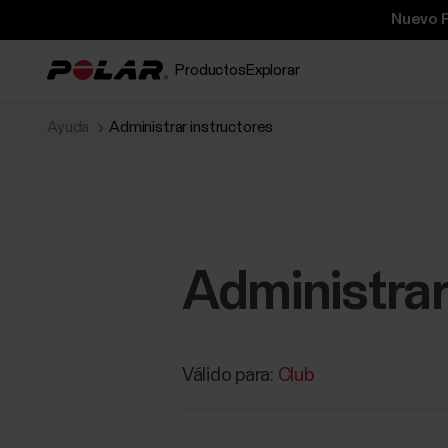
Nuevo P
Productos
Explorar
Ayuda
Administrar instructores
Administrar
Válido para:
Club