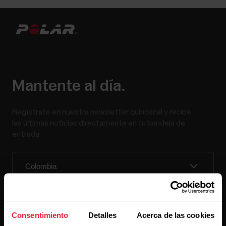
Mantente al día.
Regístrate en nuestra newsletter quincenal y recibe
las últimas noticias directamente en tu bandeja de
entrada.
Consentimiento
Detalles
Acerca de las cookies