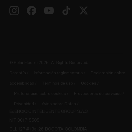
© Polar Electro 2025 . All Rights Reserved.
Garantía
Información reglamentaria
Declaración sobre
accesibilidad
Términos de uso
Cookies
Preferencias sobre cookies
Proveedores de servicios
Privacidad
Aviso sobre Datos
EJERCICIO INTELIGENTE GROUP S.A.S.
NIT 901715505
CLL 127 # 13a-26, BOGOTA, COLOMBIA