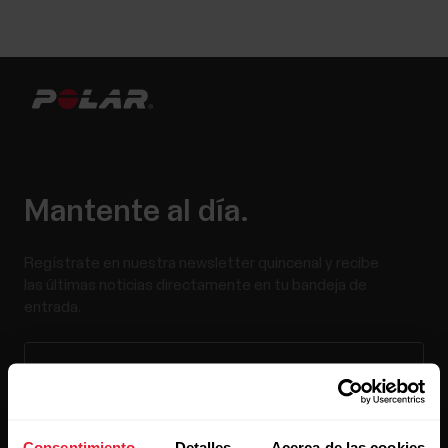
Mantente al día.
Regístrate en nuestra newsletter quincenal y recibe
las últimas noticias directamente en tu bandeja de
entrada.
Consentimiento
Detalles
Acerca de las cookies