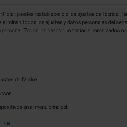
 Polar, puedes restablecerlo a los ajustes de fábrica. Ten
 se eliminan todos los ajustes y datos personales del se
o personal. Todos los datos que tenías sincronizados c
justes de fábrica
ensor.
spositivos en el menú principal.