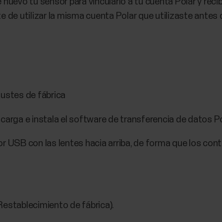
 nuevo tu sensor para vincularlo a tu cuenta Polar y recib
 de utilizar la misma cuenta Polar que utilizaste antes d
justes de fábrica
carga e instala el software de transferencia de datos P
r USB con las lentes hacia arriba, de forma que los con
Restablecimiento de fábrica).