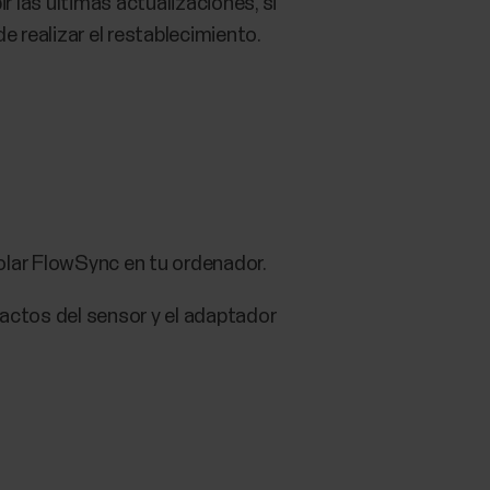
ir las últimas actualizaciones, si
e realizar el restablecimiento.
olar FlowSync en tu ordenador.
tactos del sensor y el adaptador