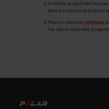
Si utilizas la app Polar Flow pa
elimina tu sensor de la lista si a
Para uso personal,
configura
de
hay alguna disponible. Asegúrate