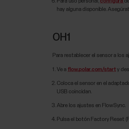
Para uso personal,
configura
de
hay alguna disponible. Asegúrate
OH1
Para restablecer el sensor a los a
Ve a
flow.polar.com/start
y des
Coloca el sensor en el adaptado
USB coincidan.
Abre los ajustes en FlowSync.
Pulsa el botón Factory Reset (