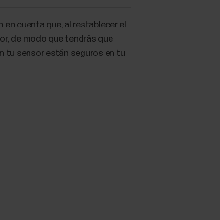
 en cuenta que, al restablecer el
nsor, de modo que tendrás que
on tu sensor están seguros en tu