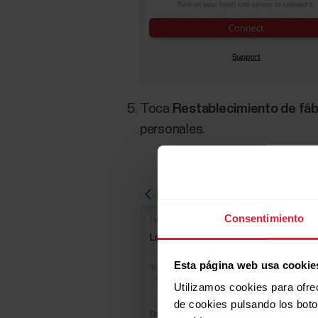
Toca
Restablecimiento de fáb
personales.
Consentimiento
Esta página web usa cookie
Utilizamos cookies para ofre
de cookies pulsando los bot