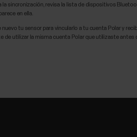
ra la sincronización, revisa la lista de dispositivos Bluet
parece en ella.
 nuevo tu sensor para vincularlo a tu cuenta Polar y recib
 de utilizar la misma cuenta Polar que utilizaste antes d