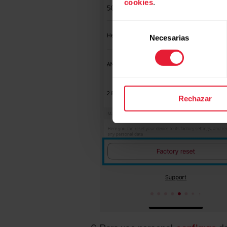
cookies
.
Selección
Necesarias
de
consentimiento
Rechazar