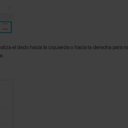
esliza el dedo hacia la izquierda o hacia la derecha para n
e.