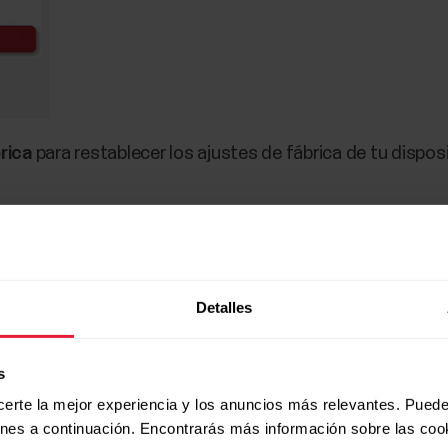
rica
para restablecer los ajustes de fábrica de tu dispos
Detalles
s
certe la mejor experiencia y los anuncios más relevantes. Puede
ones a continuación. Encontrarás más información sobre las coo