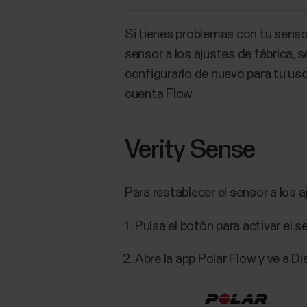
Si tienes problemas con tu sensor
sensor a los ajustes de fábrica,
configurarlo de nuevo para tu us
cuenta Flow.
Verity Sense
Para restablecer el sensor a los a
Pulsa el botón para activar el s
Abre la app Polar Flow y ve a Di