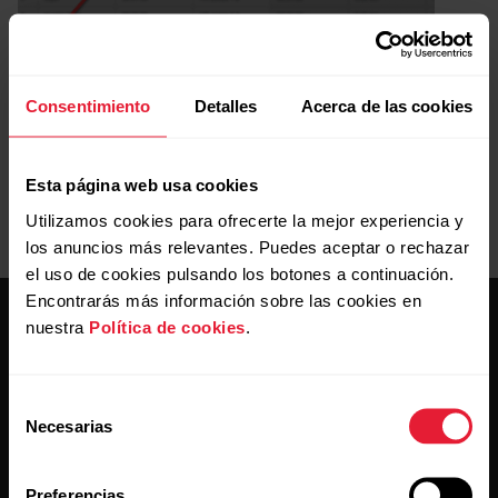
Consentimiento
Detalles
Acerca de las cookies
Esta página web usa cookies
Utilizamos cookies para ofrecerte la mejor experiencia y
los anuncios más relevantes. Puedes aceptar o rechazar
el uso de cookies pulsando los botones a continuación.
Encontrarás más información sobre las cookies en
nuestra
Política de cookies
.
Selección
Necesarias
de
Mantente al día.
consentimiento
Preferencias