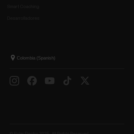
Smart Coaching
Desarrolladores
© Polar Electro 2025 . All Rights Reserved.