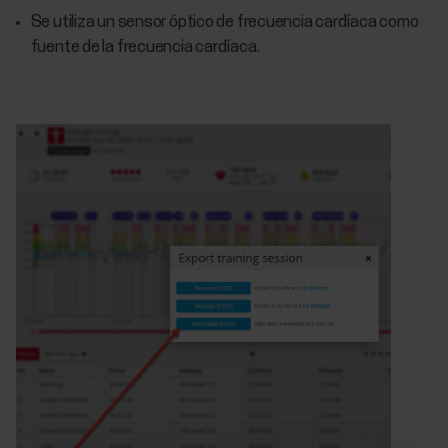
Se utiliza un sensor óptico de frecuencia cardíaca como
fuente de la frecuencia cardíaca.