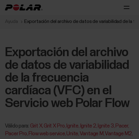
Ayuda
Exportación del archivo de datos de variabilidad de la f
Exportación del archivo
de datos de variabilidad
de la frecuencia
cardíaca (VFC) en el
Servicio web Polar Flow
Válido para:
Grit X
Grit X Pro
Ignite
Ignite 2
Ignite 3
Pacer
Pacer Pro
Flow web service
Unite
Vantage M
Vantage M2