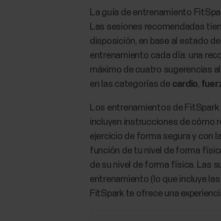
​​La guía de entrenamiento FitSpa
Las sesiones recomendadas tienen
disposición, en base al estado d
entrenamiento cada día: una recom
máximo de cuatro sugerencias al 
en las categorías de
cardio
,
fuer
Los entrenamientos de FitSpark 
incluyen instrucciones de cómo re
ejercicio de forma segura y con 
función de tu nivel de forma fís
de su nivel de forma física. Las
entrenamiento (lo que incluye la
FitSpark te ofrece una experiencia