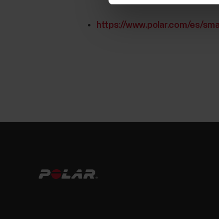
https://www.polar.com/es/sm