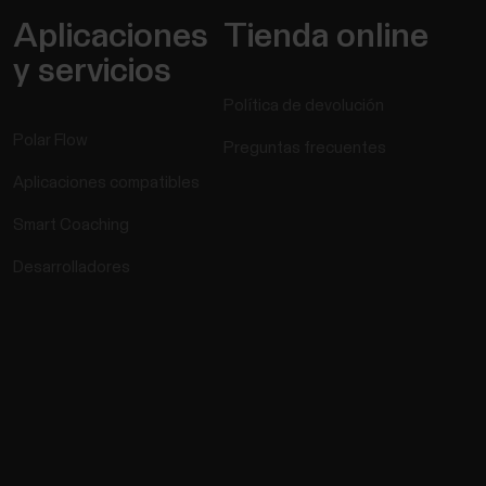
Aplicaciones
Tienda online
y servicios
Política de devolución
Polar Flow
Preguntas frecuentes
Aplicaciones compatibles
Smart Coaching
Desarrolladores