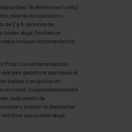
isponibles fácilmente en tu reloj.
to, nivel de recuperación y
ece de 2 a 4 opciones de
 cuales elegir. Recibes un
onsejos incluyen entrenamientos
or Polar. Los entrenamientos
 real para garantizar que haces el
 en tiempo y se ajustan en
todo el mundo, independientemente
tras cada sesión de
ia noche y cuando te despiertas.
 entre los que puedes elegir.