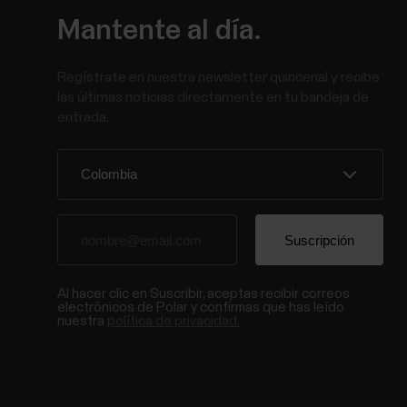
Mantente al día.
Regístrate en nuestra newsletter quincenal y recibe
las últimas noticias directamente en tu bandeja de
entrada.
Al hacer clic en Suscribir, aceptas recibir correos
electrónicos de Polar y confirmas que has leído
nuestra
política de privacidad.