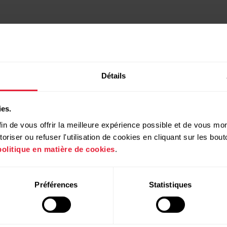
Détails
ies.
in de vous offrir la meilleure expérience possible et de vous mont
riser ou refuser l'utilisation de cookies en cliquant sur les bo
politique en matière de cookies
.
Produits
À propos de
Préférences
Statistiques
Polar
Montres
À propos de nous
Capteurs