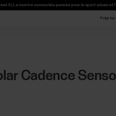
et X | La montre connectée pensée pour le sport urbain et l
Polar for
Polar Cadence Senso