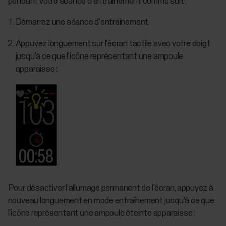
pendant votre séance d'entraînement comme suit :
Démarrez une séance d'entraînement.
Appuyez longuement sur l'écran tactile avec votre doigt
jusqu'à ce que l'icône représentant une ampoule
apparaisse :
Pour désactiver l'allumage permanent de l'écran, appuyez à
nouveau longuement en mode entraînement jusqu'à ce que
l'icône représentant une ampoule éteinte apparaisse :