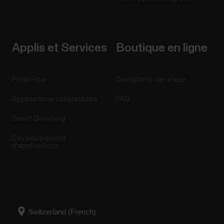
Applis et Services
Boutique en ligne
Polar Flow
Conditions de retour
Applications compatibles
FAQ
Smart Coaching
Développement
d'applications