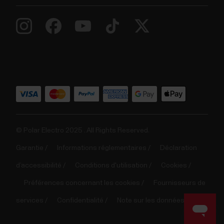
© Polar Electro 2025 . All Rights Reserved.
Garantie
Informations réglementaires
Déclaration
d’accessibilité
Conditions d'utilisation
Cookies
Préférences concernant les cookies
Fournisseurs de
services
Confidentialité
Note sur les données