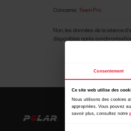
Concerne:
Team Pro
Non, les données de la séance d
disponibles après synchronisatio
Consentement
Ce site web utilise des cook
Nous utilisons des cookies af
appropriées. Vous pouvez auto
savoir plus, consultez notre
Sélection