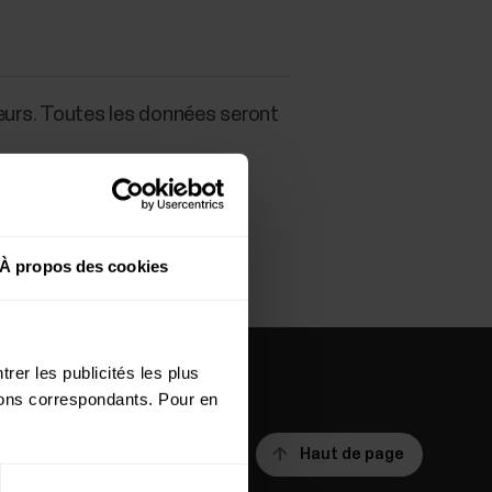
eurs. Toutes les données seront
À propos des cookies
rer les publicités les plus
utons correspondants. Pour en
Haut de page