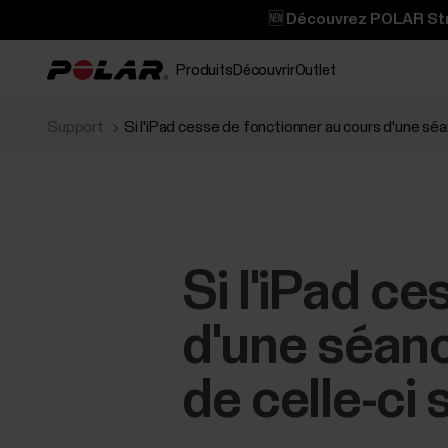
🆕 Découvrez POLAR Stre
Produits
Découvrir
Outlet
Support
Si l'iPad cesse de fonctionner au cours d'une sé
Si l'iPad c
d'une séanc
de celle-ci 