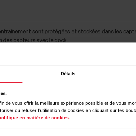
'entraînement sont protégées et stockées dans les capt
n des capteurs avec le dock.
Détails
ies.
in de vous offrir la meilleure expérience possible et de vous mont
riser ou refuser l'utilisation de cookies en cliquant sur les bo
politique en matière de cookies
.