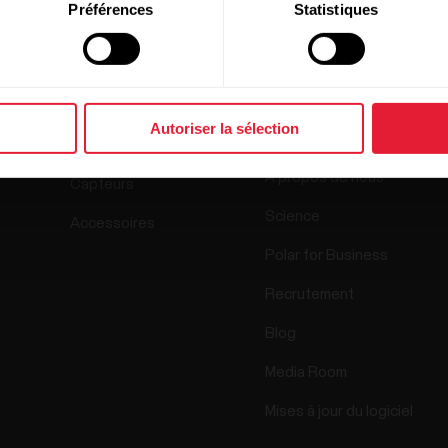
Préférences
Statistiques
Produits
À propos de
Polar
Autoriser la sélection
Montres
À propos de nous
Capteurs
Science
Accessoires
Polar for Business
Recrutement
Blog
Media Room
Mises à jour du logiciel