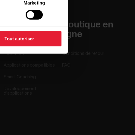
Marketing
Applis et
Boutique en
Services
ligne
Tout autoriser
Polar Flow
Conditions de retour
Applications compatibles
FAQ
Smart Coaching
Développement
d'applications