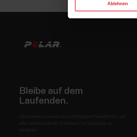
Ablehnen
Bleibe auf dem
Laufenden.
Abonniere unseren vierzehntägigen Newsletter, um
alle Updates direkt in deinen Posteingang zu
erhalten.