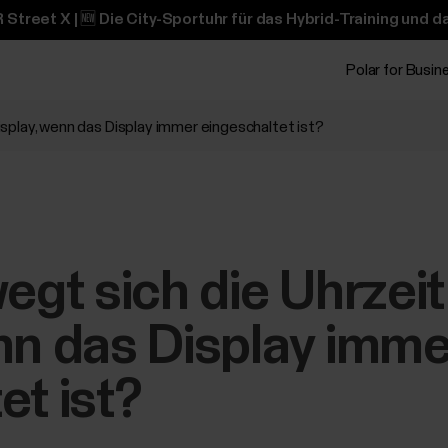
 Street X | 🆕 Die City-Sportuhr für das Hybrid-Training und 
Polar for Busin
splay, wenn das Display immer eingeschaltet ist?
gt sich die Uhrzeit
nn das Display imme
et ist?