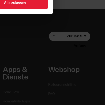
Alle zulassen
Zurück zum
Anfang
Apps &
Webshop
Dienste
Retourenrichtlinie
Polar Flow
FAQ
Kompatible Apps