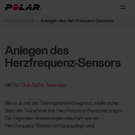
Kundenservice
Anlegen des Herzfrequenz-Sensors
Anlegen des
Herzfrequenz-Sensors
Gilt für:
Club
GoFit
Team app
Bevor du mit der Trainingseinheit beginnst, stelle sicher,
dass alle Teilnehmer ihre Herzfrequenz-Sensoren tragen.
Die folgenden Anweisungen erläutern, wie ein
Herzfrequenz-Sensor richtig angelegt wird.