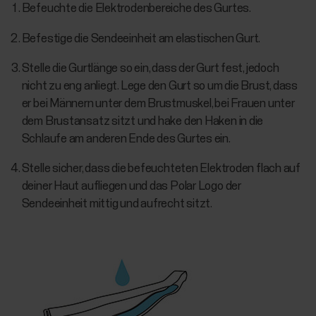
Befeuchte die Elektrodenbereiche des Gurtes.
Befestige die Sendeeinheit am elastischen Gurt.
Stelle die Gurtlänge so ein, dass der Gurt fest, jedoch
nicht zu eng anliegt. Lege den Gurt so um die Brust, dass
er bei Männern unter dem Brustmuskel, bei Frauen unter
dem Brustansatz sitzt und hake den Haken in die
Schlaufe am anderen Ende des Gurtes ein.
Stelle sicher, dass die befeuchteten Elektroden flach auf
deiner Haut aufliegen und das Polar Logo der
Sendeeinheit mittig und aufrecht sitzt.