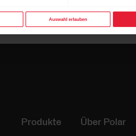
Auswahl erlauben
Produkte
Über Polar