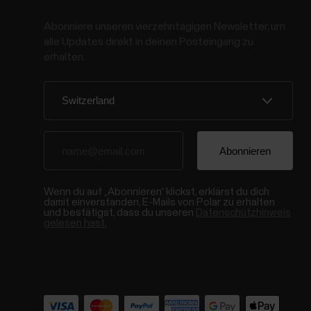
Abonniere unseren vierzehntägigen Newsletter, um
alle Updates direkt in deinen Posteingang zu
erhalten.
Wenn du auf „Abonnieren“ klickst, erklärst du dich
damit einverstanden, E-Mails von Polar zu erhalten
und bestätigst, dass du unseren
Datenschutzhinweis
gelesen hast.