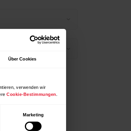
Über Cookies
ntieren, verwenden wir
ere
Cookie-Bestimmungen
.
pdf
Marketing