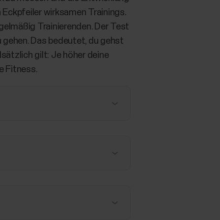
 Eckpfeiler wirksamen Trainings.
egelmäßig Trainierenden. Der Test
u gehen. Das bedeutet, du gehst
tzlich gilt: Je höher deine
e Fitness.