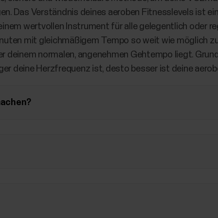
en. Das Verständnis deines aeroben Fitnesslevels ist ein
nem wertvollen Instrument für alle gelegentlich oder r
 Minuten mit gleichmäßigem Tempo so weit wie möglich z
ber deinem normalen, angenehmen Gehtempo liegt. Grundsä
ger deine Herzfrequenz ist, desto besser ist deine aerob
 machen?