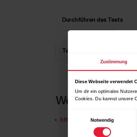
Durchführen des Tests
Testergebnis
Zustimmung
Diese Webseite verwendet 
Um dir ein optimales Nutzere
Weiterführende I
Cookies. Du kannst unsere C
Einwilligungsauswahl
https://www.polar.com/img/st
Notwendig