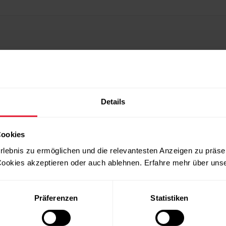
Details
Cookies
rlebnis zu ermöglichen und die relevantesten Anzeigen zu präse
nformationen
ookies akzeptieren oder auch ablehnen. Erfahre mehr über uns
atic/whitepapers/pdf/polar-walking-test-white-paper.
Präferenzen
Statistiken