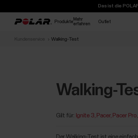
Das ist die POLAR
Mehr
Produkte
Outlet
erfahren
Kundenservice
Walking-Test
Walking-Te
Gilt für:
Ignite 3
Pacer
Pacer Pro
Der Walking-Test ist eine einfa