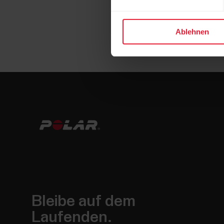
Ablehnen
Bleibe auf dem
Laufenden.