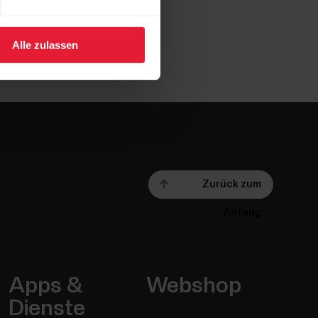
Alle zulassen
Zurück zum
Anfang
Apps &
Webshop
Dienste