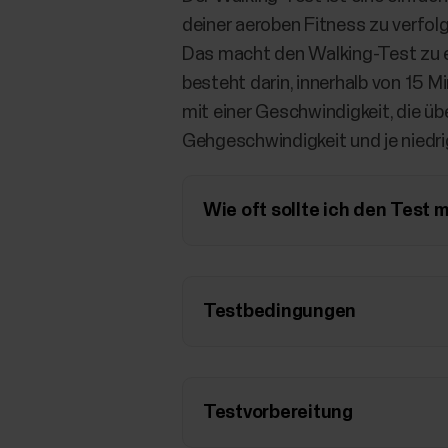
deiner aeroben Fitness zu verfolg
Das macht den Walking-Test zu ei
besteht darin, innerhalb von 15
mit einer Geschwindigkeit, die ü
Gehgeschwindigkeit und je niedri
Wie oft sollte ich den Test
Testbedingungen
Testvorbereitung