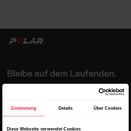
Bleibe auf dem Laufenden.
Abonniere unseren vierzehntägigen Newsletter, um
alle Updates direkt in deinen Posteingang zu erhalten.
Zustimmung
Details
Über Cookies
Diese Webseite verwendet Cookies