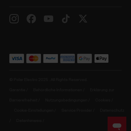
© Polar Electro 2025 . All Rights Reserved.
Garantie
Behördliche Informationen
Erklärung zur
Barrierefreiheit
Nutzungsbedingungen
Cookies
Cookie-Einstellungen
Service Provider
Datenschutz
Datenhinweis