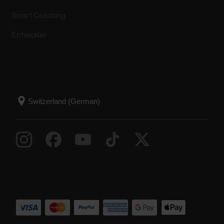
Smart Coaching
Entwickler