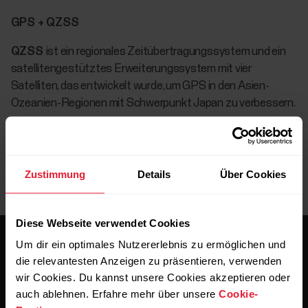
GPS + QZSS
QZSS
ist ein regionales Zeitübertragungssystem und ein
satellitengestütztes Erweiterungssystem mit vier
Satelliten, das entwickelt wurde, um GPS in den Asien-
Ozeanien-Regionen mit Schwerpunkt Japan zu verbessern.
Zustimmung
Details
Über Cookies
Diese Webseite verwendet Cookies
Um dir ein optimales Nutzererlebnis zu ermöglichen und
die relevantesten Anzeigen zu präsentieren, verwenden
wir Cookies. Du kannst unsere Cookies akzeptieren oder
auch ablehnen. Erfahre mehr über unsere
Cookie-