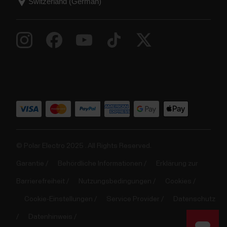
© Polar Electro 2025 . All Rights Reserved.
Garantie
Behördliche Informationen
Erklärung zur
Barrierefreiheit
Nutzungsbedingungen
Cookies
Cookie-Einstellungen
Service Provider
Datenschutz
Datenhinweis