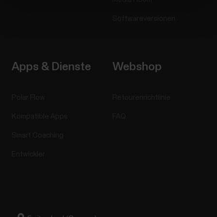
Softwareversionen
Apps & Dienste
Webshop
Polar Flow
Retourenrichtlinie
Kompatible Apps
FAQ
Smart Coaching
Entwickler