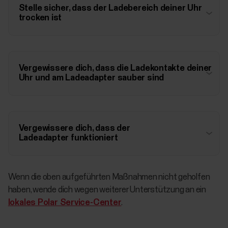
Stelle sicher, dass der Ladebereich deiner Uhr
trocken ist
Vergewissere dich, dass die Ladekontakte deiner
Uhr und am Ladeadapter sauber sind
Vergewissere dich, dass der
Ladeadapter funktioniert
Wenn die oben aufgeführten Maßnahmen nicht geholfen
haben, wende dich wegen weiterer Unterstützung an ein
lokales Polar Service-Center
.