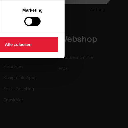
Anfang
Marketing
Apps &
Webshop
Alle zulassen
Dienste
Retourenrichtlinie
Polar Flow
FAQ
Kompatible Apps
Smart Coaching
Entwickler