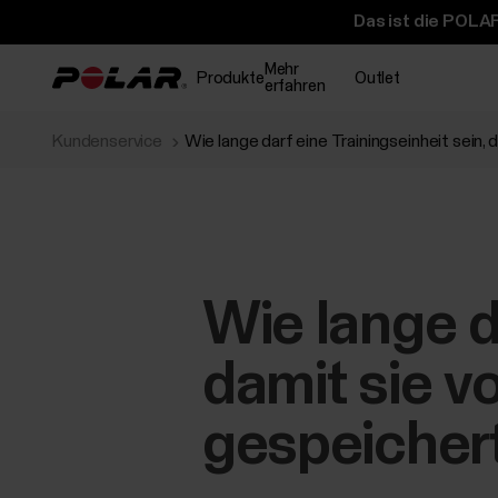
Das ist die POLAR
Mehr
Produkte
Outlet
erfahren
Kundenservice
Wie lange darf eine Trainingseinheit sein
Wie lange da
damit sie v
gespeicher