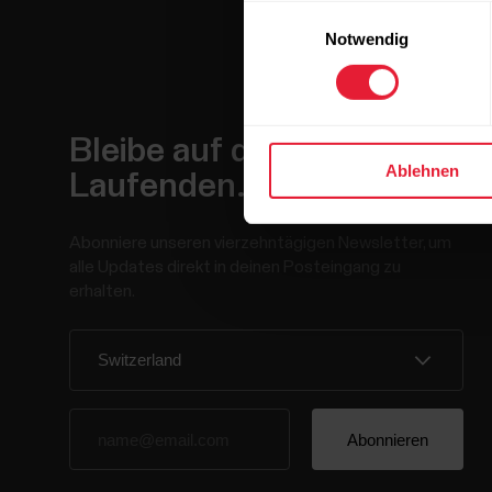
Einwilligungsauswahl
Notwendig
Bleibe auf dem
Ablehnen
Laufenden.
Abonniere unseren vierzehntägigen Newsletter, um
alle Updates direkt in deinen Posteingang zu
erhalten.