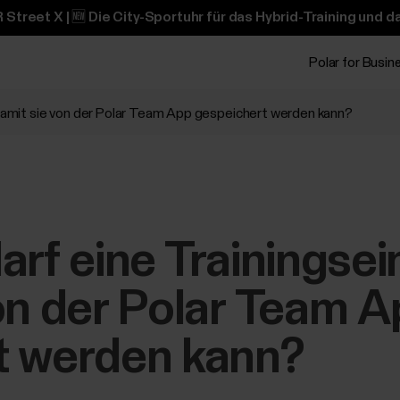
 Street X | 🆕 Die City-Sportuhr für das Hybrid-Training und 
Polar for Busin
, damit sie von der Polar Team App gespeichert werden kann?
rf eine Trainingsein
on der Polar Team 
t werden kann?