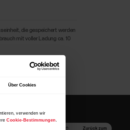
gseinheit, die gespeichert werden
rauch mit voller Ladung ca. 10
Über Cookies
ntieren, verwenden wir
ere
Cookie-Bestimmungen
.
Zurück zum