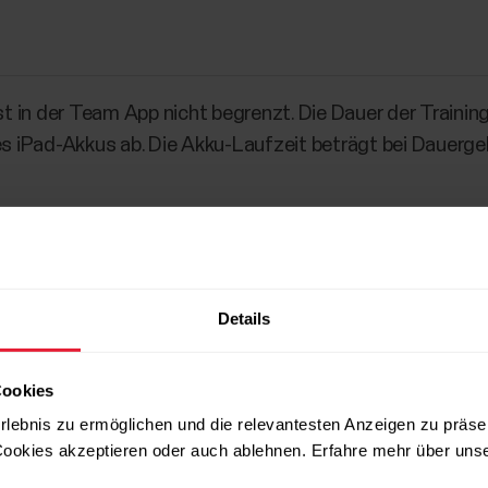
ist in der Team App nicht begrenzt. Die Dauer der Trainin
 iPad-Akkus ab. Die Akku-Laufzeit beträgt bei Dauergeb
Details
Cookies
rlebnis zu ermöglichen und die relevantesten Anzeigen zu präse
ookies akzeptieren oder auch ablehnen. Erfahre mehr über uns