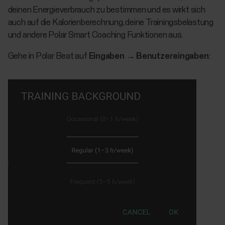
deinen Energieverbrauch zu bestimmen und es wirkt sich
auch auf die Kalorienberechnung, deine Trainingsbelastung
und andere Polar Smart Coaching Funktionen aus.
Gehe in Polar Beat auf
Eingaben
→
Benutzereingaben
: