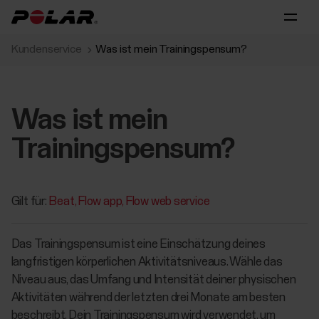
Kundenservice
Was ist mein Trainingspensum?
Was ist mein
Trainingspensum?
Gilt für:
Beat
Flow app
Flow web service
Das Trainingspensum ist eine Einschätzung deines
langfristigen körperlichen Aktivitätsniveaus. Wähle das
Niveau aus, das Umfang und Intensität deiner physischen
Aktivitäten während der letzten drei Monate am besten
beschreibt. Dein Trainingspensum wird verwendet, um