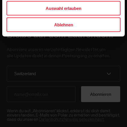
Auswahl erlauben
Ablehnen
Bleibe auf dem Laufenden.
Abonniere unseren vierzehntägigen Newsletter, um
alle Updates direkt in deinen Posteingang zu erhalten.
Wenn du auf „Abonnieren“ klickst, erklärst du dich damit
einverstanden, E-Mails von Polar zu erhalten und bestätigst,
dass du unseren
Datenschutzhinweis gelesen hast.