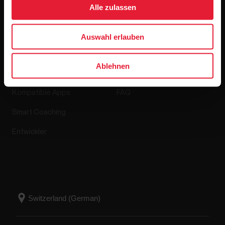
Alle zulassen
Auswahl erlauben
Apps & Dienste
Webshop
Ablehnen
Polar Flow
Retourenrichtlinie
Kompatible Apps
FAQ
Smart Coaching
Entwickler