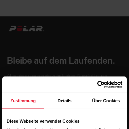
Bleibe auf dem Laufenden.
Abonniere unseren vierzehntägigen Newsletter, um
alle Updates direkt in deinen Posteingang zu erhalten.
Zustimmung
Details
Über Cookies
Diese Webseite verwendet Cookies