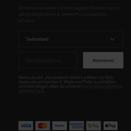
Abonniere unseren vierzehntägigen Newsletter, um
alle Updates direkt in deinen Posteingang zu
erhalten.
Wenn du auf „Abonnieren“ klickst, erklärst du dich
damit einverstanden, E-Mails von Polar zu erhalten
und bestätigst, dass du unseren
Datenschutzhinweis
gelesen hast.