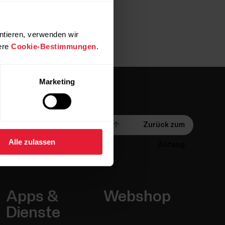
ntieren, verwenden wir
ere
Cookie-Bestimmungen
.
Marketing
Zurück zum
Alle zulassen
Anfang
Apps &
Webshop
Dienste