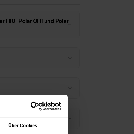
ar H10, Polar OH1 und Polar
Über Cookies