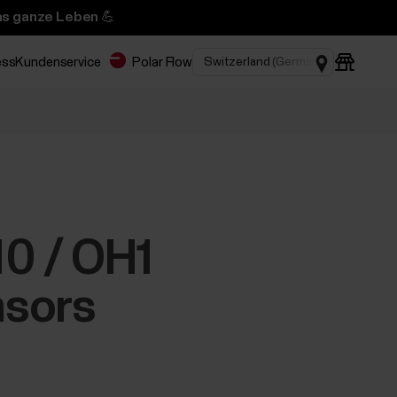
das ganze Leben 💪
ess
Kundenservice
Polar Flow
10 / OH1
nsors