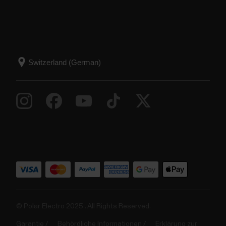
© Polar Electro 2025 . All Rights Reserved.
Garantie
Behördliche Informationen
Erklärung zur