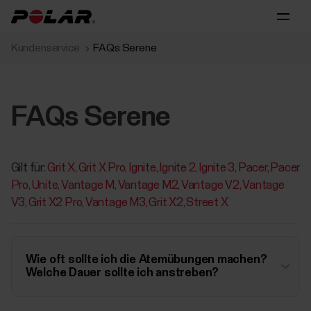
Kundenservice
FAQs Serene
FAQs Serene
Gilt für:
Grit X
Grit X Pro
Ignite
Ignite 2
Ignite 3
Pacer
Pacer
Pro
Unite
Vantage M
Vantage M2
Vantage V2
Vantage
V3
Grit X2 Pro
Vantage M3
Grit X2
Street X
Wie oft sollte ich die Atemübungen machen?
Welche Dauer sollte ich anstreben?