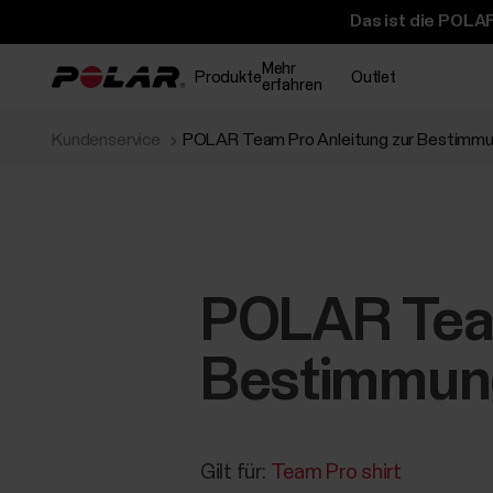
Das ist die POLAR
Mehr
Produkte
Outlet
erfahren
Kundenservice
POLAR Team Pro Anleitung zur Bestimmu
POLAR Team
Bestimmung
Gilt für:
Team Pro shirt