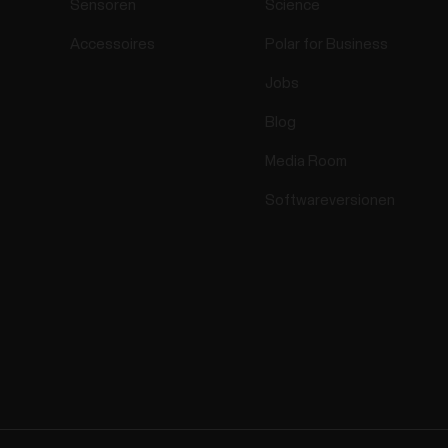
Sensoren
Science
Accessoires
Polar for Business
Jobs
Blog
Media Room
Softwareversionen