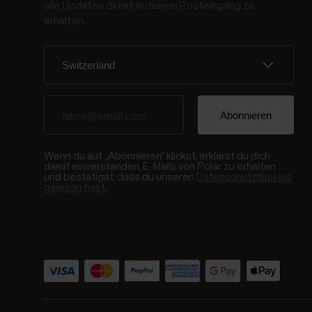
alle Updates direkt in deinen Posteingang zu
erhalten.
Wenn du auf „Abonnieren“ klickst, erklärst du dich
damit einverstanden, E-Mails von Polar zu erhalten
und bestätigst, dass du unseren
Datenschutzhinweis
gelesen hast.