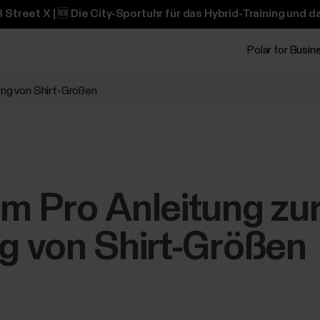
 Street X | 🆕 Die City-Sportuhr für das Hybrid-Training und 
Polar for Busin
ng von Shirt-Größen
 Pro Anleitung zu
 von Shirt-Größen