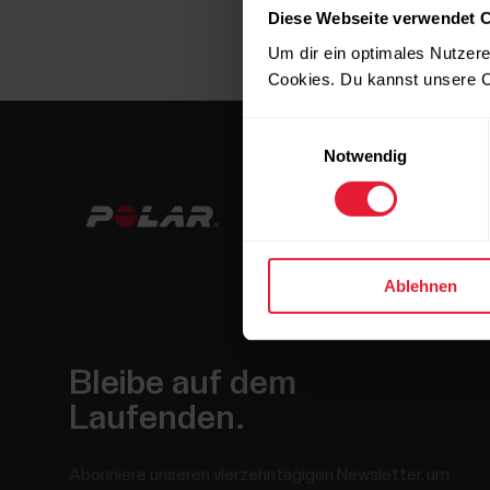
Diese Webseite verwendet 
Um dir ein optimales Nutzere
Cookies. Du kannst unsere C
Einwilligungsauswahl
Notwendig
Ablehnen
Bleibe auf dem
Laufenden.
Abonniere unseren vierzehntägigen Newsletter, um