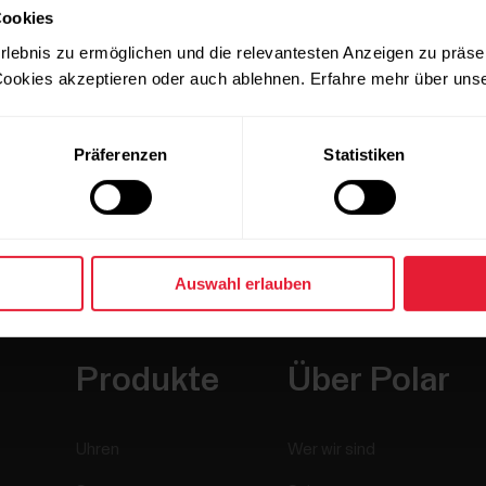
Cookies
rlebnis zu ermöglichen und die relevantesten Anzeigen zu präse
ookies akzeptieren oder auch ablehnen. Erfahre mehr über uns
Präferenzen
Statistiken
Auswahl erlauben
Produkte
Über Polar
Uhren
Wer wir sind