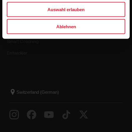
Apps & Dienste
Webshop
Auswahl erlauben
Polar Flow
Retourenrichtlinie
Ablehnen
Kompatible Apps
FAQ
Smart Coaching
Entwickler