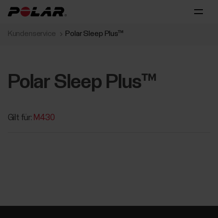
Kundenservice
Polar Sleep Plus™
Polar Sleep Plus™
Gilt für:
M430