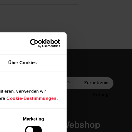
Über Cookies
Zurück zum
ntieren, verwenden wir
Anfang
ere
Cookie-Bestimmungen
.
Marketing
Apps &
Webshop