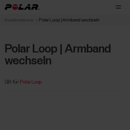
Kundenservice
Polar Loop | Armband wechseln
Polar Loop | Armband
wechseln
Gilt für:
Polar Loop