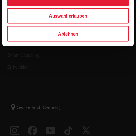
Apps & Dienste
Webshop
Auswahl erlauben
Polar Flow
Retourenrichtlinie
Ablehnen
Kompatible Apps
FAQ
Smart Coaching
Entwickler