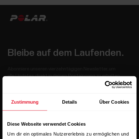
Bleibe auf dem Laufenden.
Abonniere unseren vierzehntägigen Newsletter, um
alle Updates direkt in deinen Posteingang zu erhalten.
Zustimmung
Details
Über Cookies
Diese Webseite verwendet Cookies
Um dir ein optimales Nutzererlebnis zu ermöglichen und
Wenn du auf „Abonnieren“ klickst, erklärst du dich damit