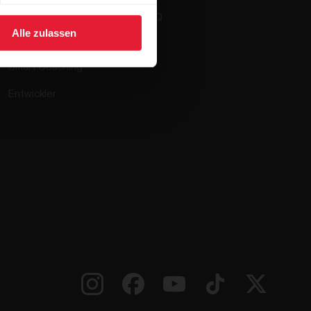
Polar Flow
FAQ
Alle zulassen
Kompatible Apps
Smart Coaching
Entwickler