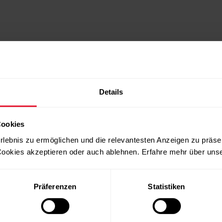
Details
Cookies
rlebnis zu ermöglichen und die relevantesten Anzeigen zu präse
ookies akzeptieren oder auch ablehnen. Erfahre mehr über uns
Produkte
Über Polar
Präferenzen
Statistiken
Uhren
Wer wir sind