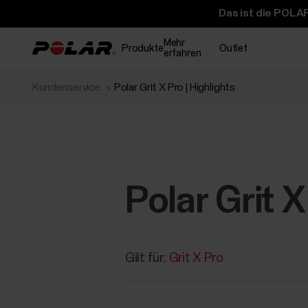
Das ist die POLAR
Mehr
Produkte
Outlet
erfahren
Kundenservice
Polar Grit X Pro | Highlights
Polar Grit X
Gilt für:
Grit X Pro