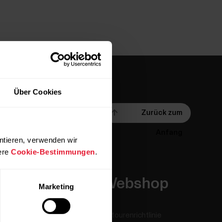
Über Cookies
Zurück zum
Anfang
ntieren, verwenden wir
ere
Cookie-Bestimmungen
.
Apps &
Webshop
Marketing
Dienste
Retourenrichtlinie