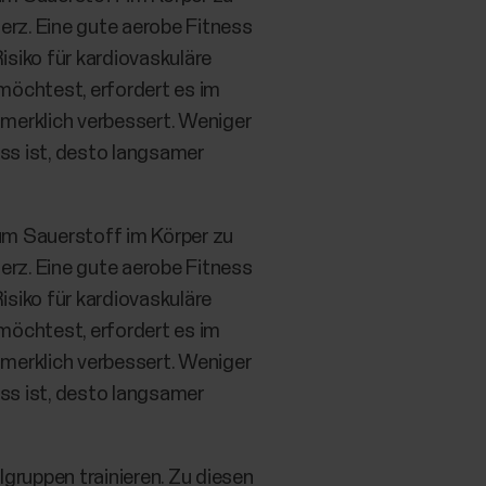
Herz. Eine gute aerobe Fitness
Risiko für kardiovaskuläre
möchtest, erfordert es im
merklich verbessert. Weniger
ess ist, desto langsamer
um Sauerstoff im Körper zu
Herz. Eine gute aerobe Fitness
Risiko für kardiovaskuläre
möchtest, erfordert es im
merklich verbessert. Weniger
ess ist, desto langsamer
gruppen trainieren. Zu diesen