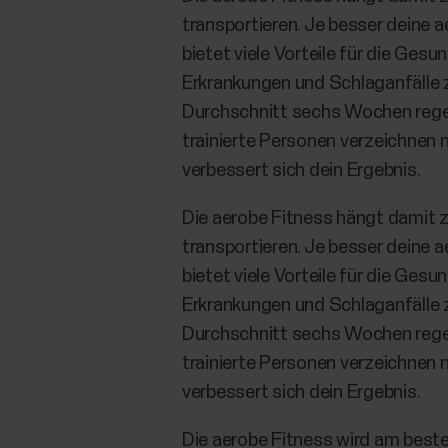
transportieren. Je besser deine a
bietet viele Vorteile für die Gesu
Erkrankungen und Schlaganfälle z
Durchschnitt sechs Wochen regelm
trainierte Personen verzeichnen n
verbessert sich dein Ergebnis.
Die aerobe Fitness hängt damit 
transportieren. Je besser deine a
bietet viele Vorteile für die Gesu
Erkrankungen und Schlaganfälle z
Durchschnitt sechs Wochen regelm
trainierte Personen verzeichnen n
verbessert sich dein Ergebnis.
Die aerobe Fitness wird am beste