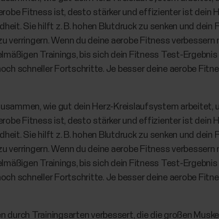
erobe Fitness ist, desto stärker und effizienter ist dein 
ndheit. Sie hilft z. B. hohen Blutdruck zu senken und dein 
u verringern. Wenn du deine aerobe Fitness verbessern 
äßigen Trainings, bis sich dein Fitness Test-Ergebnis 
och schneller Fortschritte. Je besser deine aerobe Fitn
zusammen, wie gut dein Herz-Kreislaufsystem arbeitet, 
erobe Fitness ist, desto stärker und effizienter ist dein 
ndheit. Sie hilft z. B. hohen Blutdruck zu senken und dein 
u verringern. Wenn du deine aerobe Fitness verbessern 
äßigen Trainings, bis sich dein Fitness Test-Ergebnis 
och schneller Fortschritte. Je besser deine aerobe Fitn
n durch Trainingsarten verbessert, die die großen Muskel