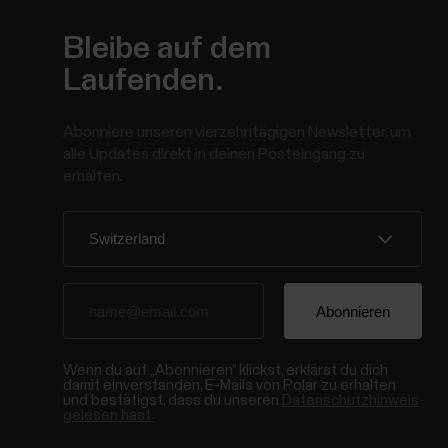
Bleibe auf dem
Laufenden.
Abonniere unseren vierzehntägigen Newsletter, um
alle Updates direkt in deinen Posteingang zu
erhalten.
Wenn du auf „Abonnieren“ klickst, erklärst du dich
damit einverstanden, E-Mails von Polar zu erhalten
und bestätigst, dass du unseren
Datenschutzhinweis
gelesen hast.