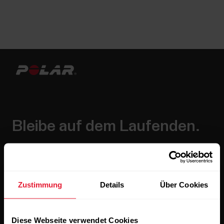
Bleibe auf dem Laufenden.
Abonniere unseren vierzehntägigen Newsletter, um
alle Updates direkt in deinen Posteingang zu erhalten.
Zustimmung
Details
Über Cookies
Diese Webseite verwendet Cookies