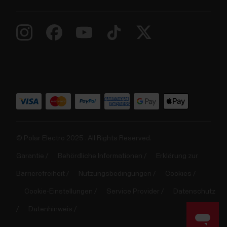
© Polar Electro 2025 . All Rights Reserved.
Garantie
Behördliche Informationen
Erklärung zur
Barrierefreiheit
Nutzungsbedingungen
Cookies
Cookie-Einstellungen
Service Provider
Datenschutz
Datenhinweis