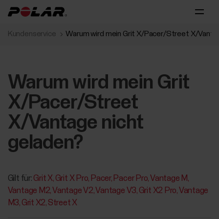
Kundenservice
Warum wird mein Grit X/Pacer/Street X/Vanta
Warum wird mein Grit
X/Pacer/Street
X/Vantage nicht
geladen?
Gilt für:
Grit X
Grit X Pro
Pacer
Pacer Pro
Vantage M
Vantage M2
Vantage V2
Vantage V3
Grit X2 Pro
Vantage
M3
Grit X2
Street X