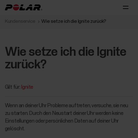
Kundenservice
Wie setze ich die Ignite zurück?
Wie setze ich die Ignite
zurück?
Gilt für:
Ignite
Wenn an deiner Uhr Probleme auftreten, versuche, sie neu
zu starten. Durch den Neustart deiner Uhr werden keine
Einstellungen oder persönlichen Daten auf deiner Uhr
gelöscht.