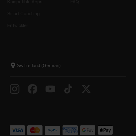
Kompatible Apps
FAQ
Smart Coaching
Entwickler