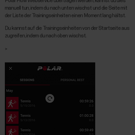
Polar Flow Webservice übertragen werden, kannst du dies
manuell tun, indem du nach unten wischst und die Seite mit
der Liste der Trainingseinheiten einen Moment lang hältst.
Du kannst auf die Trainingseinheiten von der Startseite aus
zugreifen, indem du nach oben wischst.
>