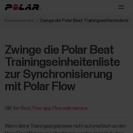
Kundenservice
Zwinge die Polar Beat Trainingseinheitenliste z
Zwinge die Polar Beat
Trainingseinheitenliste
zur Synchronisierung
mit Polar Flow
Gilt für:
Beat
Flow app
Flow web service
Wenn deine Trainingsergebnisse nicht automatisch an den