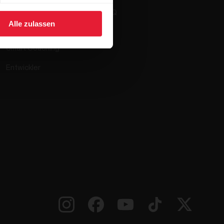
Polar Flow
FAQ
Alle zulassen
Kompatible Apps
Smart Coaching
Entwickler