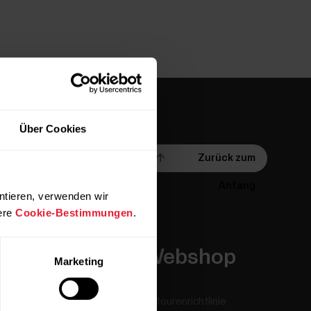
Über Cookies
Zurück zum
Anfang
ntieren, verwenden wir
ere
Cookie-Bestimmungen
.
Apps &
Webshop
Marketing
Dienste
Retourenrichtlinie