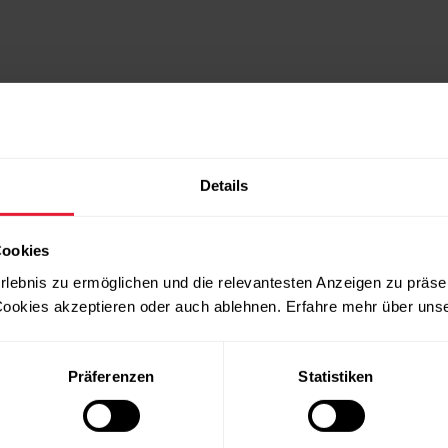
Details
Cookies
rlebnis zu ermöglichen und die relevantesten Anzeigen zu präse
ookies akzeptieren oder auch ablehnen. Erfahre mehr über uns
Produkte
Über Polar
Präferenzen
Statistiken
Uhren
Wer wir sind