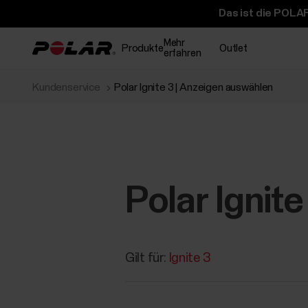
Das ist die POLAR
Mehr
Produkte
Outlet
erfahren
Kundenservice
Polar Ignite 3 | Anzeigen auswählen
Polar Ignit
Gilt für:
Ignite 3