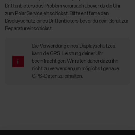
Drittanbieters das Problem verursacht, bevor du die Uhr
zum Polar Service einschickst. Bitte entferne den
Displayschutz eines Drittanbieters, bevor du dein Gerät zur
Reparatur einschickst.
Die Verwendung eines Displayschutzes
kann die GPS-Leistung deiner Uhr
beeinträchtigen. Wir raten daher dazu, ihn
nicht zu verwenden, um möglichst genaue
GPS-Daten zu erhalten.