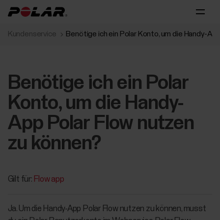
Kundenservice
Benötige ich ein Polar Konto, um die Handy-Ap
Benötige ich ein Polar
Konto, um die Handy-
App Polar Flow nutzen
zu können?
Gilt für:
Flow app
Ja. Um die Handy-App Polar Flow nutzen zu können, musst