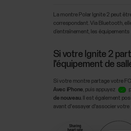
La montre Polar Ignite 2 peut êt
correspondant. Via Bluetooth, el
d’entraînement, les équipements d
Si votre Ignite 2 pa
l'équipement de sall
Si votre montre partage votre FC
Avec iPhone
, puis appuyez
p
de nouveau
. Il est également po
avant d'essayer d'associer votre