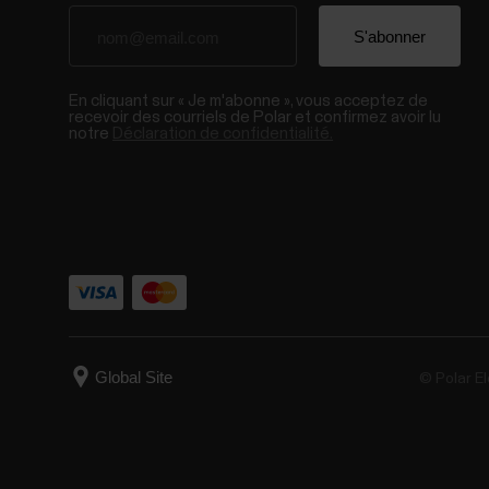
En cliquant sur « Je m'abonne », vous acceptez de
recevoir des courriels de Polar et confirmez avoir lu
notre
Déclaration de confidentialité.
© Polar El