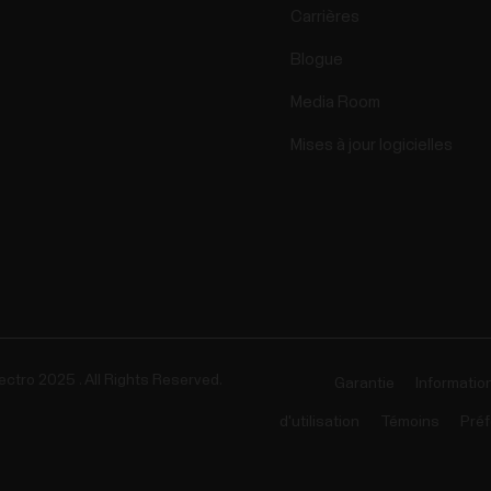
Carrières
Blogue
Media Room
Mises à jour logicielles
ectro 2025 . All Rights Reserved.
Garantie
Informatio
d'utilisation
Témoins
Préf