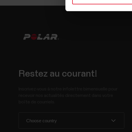
Restez au courant!
Inscrivez-vous à notre infolettre bimensuelle pour
recevoir nos actualités directement dans votre
boîte de courriels.