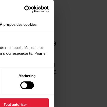
À propos des cookies
quipements de salle
rer les publicités les plus
utons correspondants. Pour en
plus ancien qu'Ignite 2 et il
e sport à partir de l'Ignite 2.
Marketing
Tout autoriser