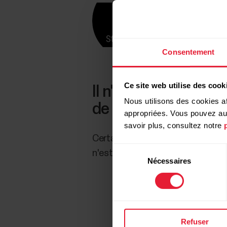
Consentement
Ce site web utilise des cook
Il n'est pas possibl
Nous utilisons des cookies af
de sport.
appropriées. Vous pouvez auto
savoir plus, consultez notre
Certains équipements de salle de 
Sélection
n'est donc pas possible de partag
Nécessaires
du
consentement
Refuser