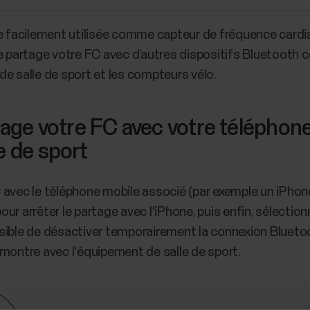
re facilement utilisée comme capteur de fréquence card
le partage votre FC avec d’autres dispositifs Bluetooth 
e salle de sport et les compteurs vélo.
rtage votre FC avec votre téléphone
e de sport
 avec le téléphone mobile associé (par exemple un iPho
our arrêter le partage avec l'iPhone, puis enfin, sélectio
ssible de désactiver temporairement la connexion Blueto
 montre avec l'équipement de salle de sport.