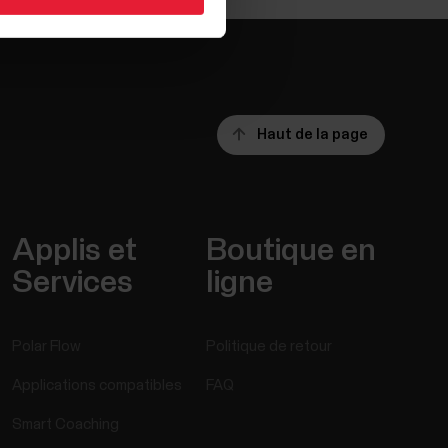
Haut de la page
Applis et
Boutique en
Services
ligne
Polar Flow
Politique de retour
Applications compatibles
FAQ
Smart Coaching