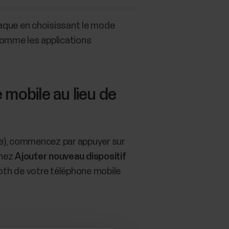
iaque en choisissant le mode
comme les applications
 mobile au lieu de
ne), commencez par appuyer sur
nnez
Ajouter nouveau dispositif
oth de votre téléphone mobile