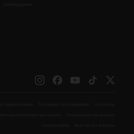
Développeurs
ns réglementaires
Déclaration d’accessibilité
Conditions
érences concernant les cookies
Fournisseurs de services
Confidentialité
Note sur les données