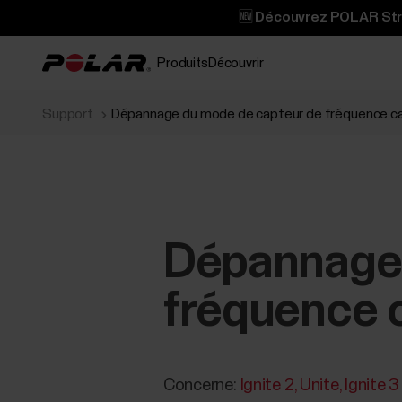
🆕 Découvrez POLAR Stree
Produits
Découvrir
Support
Dépannage du mode de capteur de fréquence c
Dépannage 
fréquence 
Concerne:
Ignite 2
Unite
Ignite 3