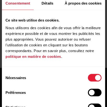
Consentement
Détails
À propos des cookies
Autre mesure
Ce site web utilise des cookies.
Polar Beat - Compatibilité et configuration requise
Nous utilisons des cookies afin de vous offrir la meilleure
expérience possible et de vous montrer les publicités les
plus appropriées. Vous pouvez autoriser ou refuser
l'utilisation de cookies en cliquant sur les boutons
correspondants. Pour en savoir plus, consultez notre
politique en matière de cookies
.
Sélection
Nécessaires
du
consentement
Préférences
Restez au courant!