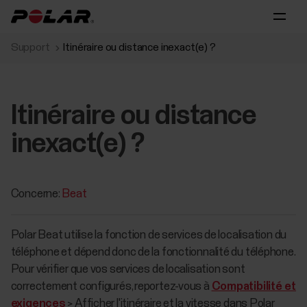
Support
Itinéraire ou distance inexact(e) ?
Itinéraire ou distance
inexact(e) ?
Concerne:
Beat
Polar Beat utilise la fonction de services de localisation du
téléphone et dépend donc de la fonctionnalité du téléphone.
Pour vérifier que vos services de localisation sont
correctement configurés, reportez-vous à
Compatibilité et
exigences
> Afficher l'itinéraire et la vitesse dans Polar