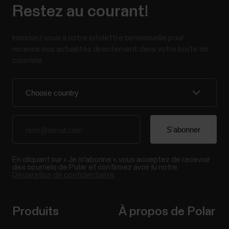
Restez au courant!
Inscrivez-vous à notre infolettre bimensuelle pour
recevoir nos actualités directement dans votre boîte de
courriels.
En cliquant sur « Je m'abonne », vous acceptez de recevoir
des courriels de Polar et confirmez avoir lu notre
Déclaration de confidentialité.
Produits
À propos de Polar