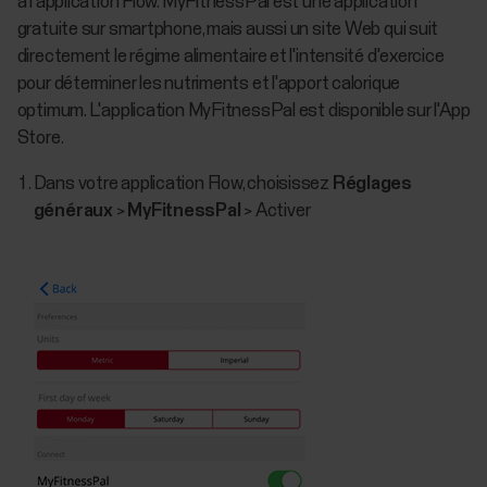
à l'application Flow. MyFitnessPal est une application
gratuite sur smartphone, mais aussi un site Web qui suit
directement le régime alimentaire et l'intensité d'exercice
pour déterminer les nutriments et l'apport calorique
optimum. L'application MyFitnessPal est disponible sur l'App
Store.
Dans votre application Flow, choisissez
Réglages
généraux
>
MyFitnessPal
> Activer