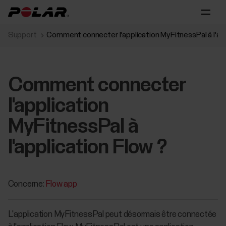
Support
Comment connecter l'application MyFitnessPal à l'app
Comment connecter
l'application
MyFitnessPal à
l'application Flow ?
Concerne:
Flow app
L'application MyFitnessPal peut désormais être connectée