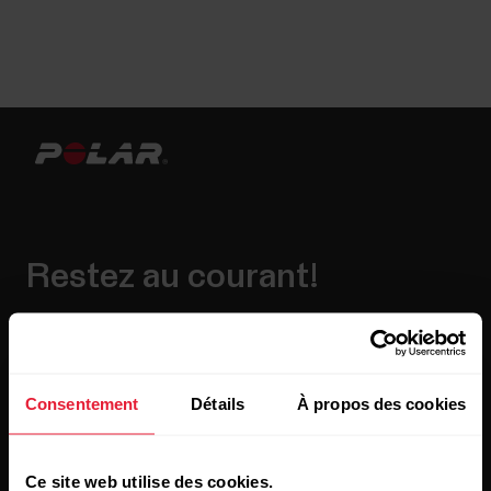
Restez au courant!
Inscrivez-vous à notre infolettre bimensuelle pour
recevoir nos actualités directement dans votre boîte de
courriels.
Consentement
Détails
À propos des cookies
Ce site web utilise des cookies.