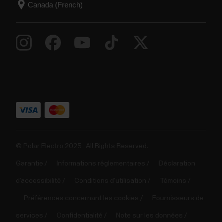
© Polar Electro 2025 . All Rights Reserved.
Garantie
Informations réglementaires
Déclaration
d’accessibilité
Conditions d'utilisation
Témoins
Préférences concernant les cookies
Fournisseurs de
services
Confidentialité
Note sur les données