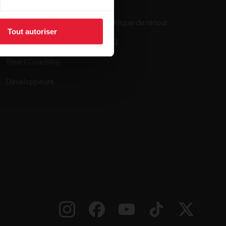
Polar Flow
Politique de retour
Tout autoriser
Applications compatibles
FAQ
Smart Coaching
Développeurs