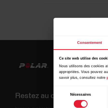
Consentement
Ce site web utilise des cook
Nous utilisons des cookies af
appropriées. Vous pouvez auto
savoir plus, consultez notre
Sélection
Restez au courant!
Nécessaires
du
consentement