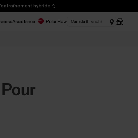
l’entraînement hybride 💪
usiness
Assistance
Polar Flow
| Pour