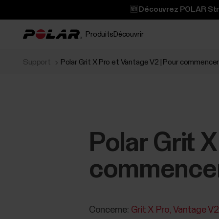
🆕 Découvrez POLAR Stree
Produits
Découvrir
Support
Polar Grit X Pro et Vantage V2 | Pour commencer
Polar Grit 
commencer 
Concerne:
Grit X Pro
Vantage V2