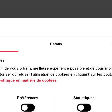
Détails
ies.
in de vous offrir la meilleure expérience possible et de vous mont
riser ou refuser l'utilisation de cookies en cliquant sur les bo
politique en matière de cookies
.
Produits
À propos de
Préférences
Statistiques
Polar