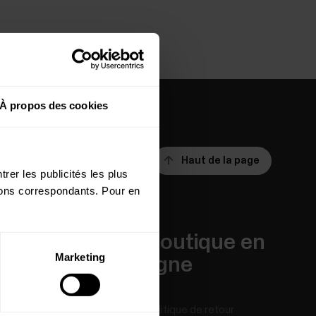
À propos des cookies
Haut de la page
rer les publicités les plus
utons correspondants. Pour en
Applis et
Boutique en
Marketing
Services
ligne
Polar Flow
Politique de retour