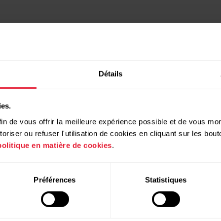
Détails
ies.
in de vous offrir la meilleure expérience possible et de vous mont
riser ou refuser l'utilisation de cookies en cliquant sur les bo
politique en matière de cookies
.
Produits
À propos de
Préférences
Statistiques
Polar
Montres
Qui sommes nous
Capteurs