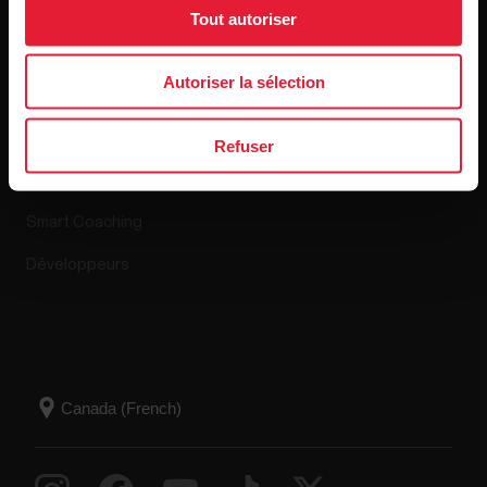
Tout autoriser
Applis et Services
Boutique en ligne
Autoriser la sélection
Polar Flow
Politique de retour
Refuser
Applications compatibles
FAQ
Smart Coaching
Développeurs