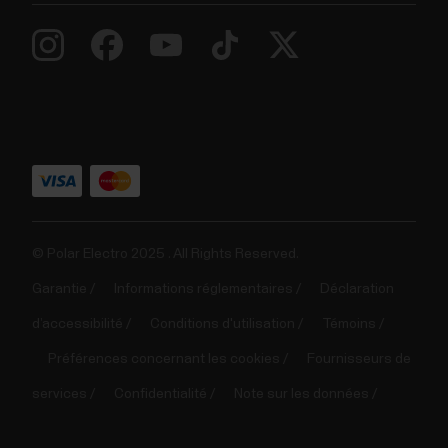
© Polar Electro 2025 . All Rights Reserved.
Garantie
Informations réglementaires
Déclaration
d’accessibilité
Conditions d'utilisation
Témoins
Préférences concernant les cookies
Fournisseurs de
services
Confidentialité
Note sur les données