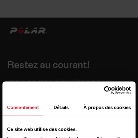
Restez au courant!
Inscrivez-vous à notre infolettre bimensuelle pour
recevoir nos actualités directement dans votre boîte de
courriels.
Consentement
Détails
À propos des cookies
Ce site web utilise des cookies.