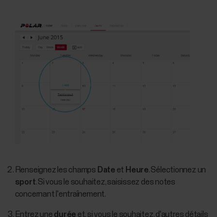
Renseignez les champs
Date
et
Heure
. Sélectionnez un
sport
. Si vous le souhaitez, saisissez des notes
concernant l'entraînement.
Entrez une
durée
et, si vous le souhaitez, d'autres détails