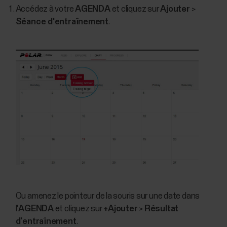
Accédez à votre
AGENDA
et cliquez sur
Ajouter
>
Séance d'entraînement
.
Ou amenez le pointeur de la souris sur une date dans
l'
AGENDA
et cliquez sur
+Ajouter
>
Résultat
d'entraînement
.