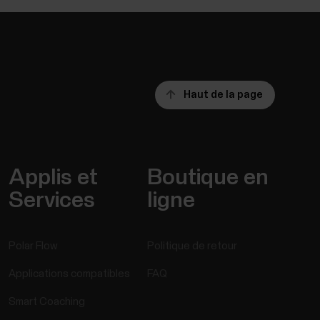
Haut de la page
Applis et
Boutique en
Services
ligne
Polar Flow
Politique de retour
Applications compatibles
FAQ
Smart Coaching