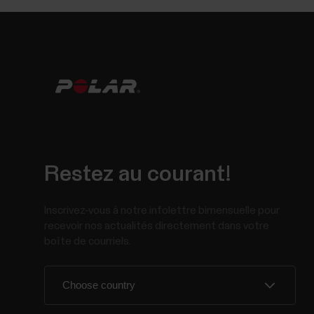
Restez au courant!
Inscrivez-vous à notre infolettre bimensuelle pour
recevoir nos actualités directement dans votre
boîte de courriels.