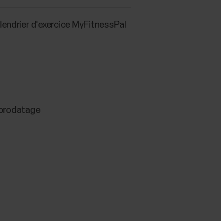
lendrier d'exercice MyFitnessPal
Horodatage