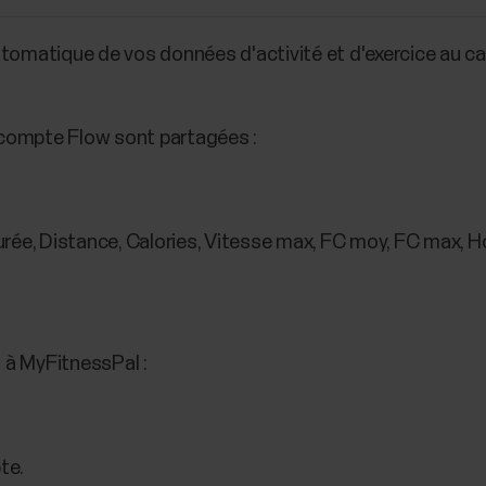
utomatique de vos données d'activité et d'exercice au ca
compte Flow sont partagées :
rée, Distance, Calories, Vitesse max, FC moy, FC max, 
 à MyFitnessPal :
te.