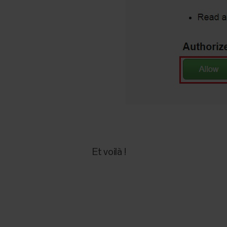
Et voilà !