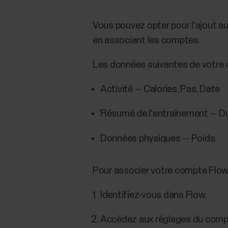
Vous pouvez opter pour l'ajout a
en associant les comptes.
Les données suivantes de votre 
Activité -- Calories, Pas, Date
Résumé de l'entraînement -- Du
Données physiques -- Poids
Pour associer votre compte Flow
Identifiez-vous dans Flow.
Accédez aux réglages du comp