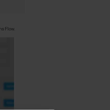
ns Flow.