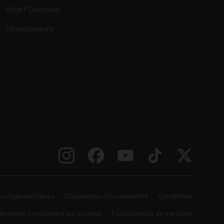
Smart Coaching
Développeurs
ns réglementaires
Déclaration d’accessibilité
Conditions
érences concernant les cookies
Fournisseurs de services