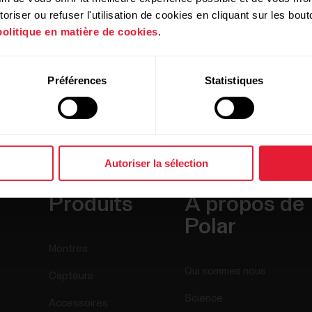
riser ou refuser l'utilisation de cookies en cliquant sur les bo
politique en matière de cookies
.
Préférences
Statistiques
Autoriser la sélection
Produits
À propos de
Polar
Montres
Qui sommes nous
Capteurs
Science
Accessoires