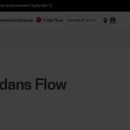
l’entraînement hybride 💪
usiness
Assistance
Polar Flow
 dans Flow