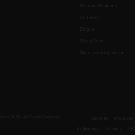
Polar for Business
Carrières
Blogue
Media Room
Mises à jour logicielles
ectro 2025 . All Rights Reserved.
Garantie
Informatio
d'utilisation
Témoins
Préf