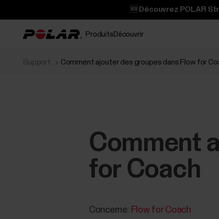
🆕 Découvrez POLAR Stree
Produits
Découvrir
Support
Comment ajouter des groupes dans Flow for Co
Comment aj
for Coach
Concerne:
Flow for Coach