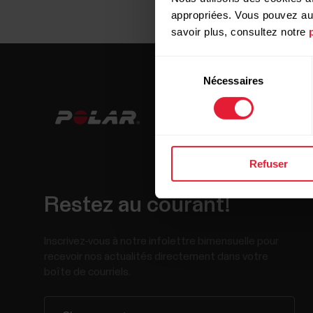
appropriées. Vous pouvez auto
savoir plus, consultez notre
Sélection
Nécessaires
du
consentement
Refuser
Restez au courant!
Inscrivez-vous à notre infolettre bimensuelle pour
recevoir nos actualités directement dans votre
boîte de courriels.