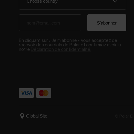
En cliquant sur « Je m'abonne », vous acceptez de
recevoir des courriels de Polar et confirmez avoir lu
notre
Déclaration de confidentialité.
© Polar El