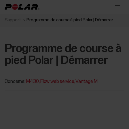
Support
Programme de course à pied Polar ‪| Démarrer‬‬‬
Programme de course à
pied Polar ‪| Démarrer‬‬‬
Concerne:
M430
Flow web service
Vantage M