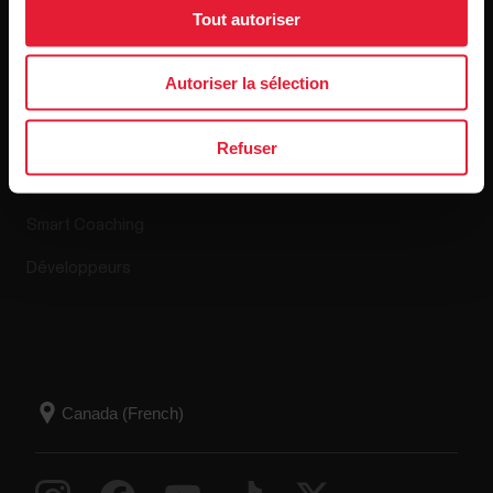
Tout autoriser
Applis et Services
Boutique en ligne
Autoriser la sélection
Polar Flow
Politique de retour
Refuser
Applications compatibles
FAQ
Smart Coaching
Développeurs