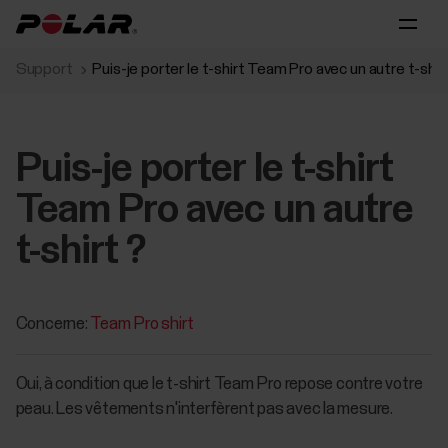
Support
Puis-je porter le t-shirt Team Pro avec un autre t-shir
Puis-je porter le t-shirt
Team Pro avec un autre
t-shirt ?
Concerne:
Team Pro shirt
Oui, à condition que le t-shirt Team Pro repose contre votre
peau. Les vêtements n'interfèrent pas avec la mesure.