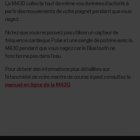
La M430 collecte tout de même vos données d'activité à
partir des mouvements de votre poignet pendant que vous
nagez.
Notez que vous ne pouvez pas utiliser un capteur de
fréquence cardiaque Polar et une sangle de poitrine avec la
M430 pendant que vous nagez car le Bluetooth ne
fonctionne pas dans l'eau.
Pour obtenir des informations plus détaillées sur
l'étanchéité de votre montre de course à pied, consultez le
manuel en ligne de la M430
.