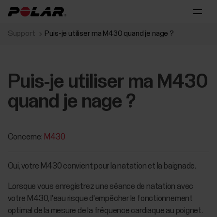
Support
Puis-je utiliser ma M430 quand je nage ?
Puis-je utiliser ma M430
quand je nage ?
Concerne:
M430
Oui, votre M430 convient pour la natation et la baignade.
Lorsque vous enregistrez une séance de natation avec
votre M430, l'eau risque d'empêcher le fonctionnement
optimal de la mesure de la fréquence cardiaque au poignet.