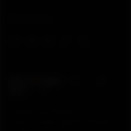
© Polar Electro 2025 . All Rights Reserved.
Garantia
Informações regulatórias
Declaração de