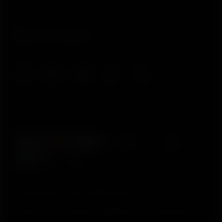
© Polar Electro 2025 . All Rights Reserved.
Garantia
Informações regulatórias
Declaração de