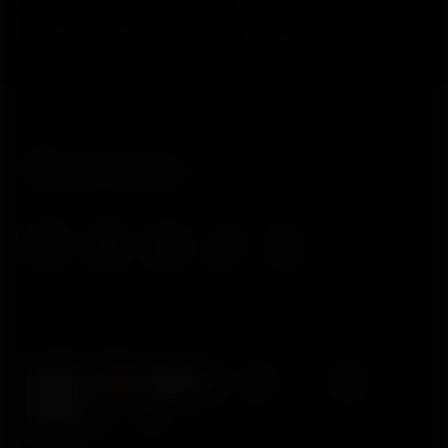
Desenvolvedores
Onde Comprar